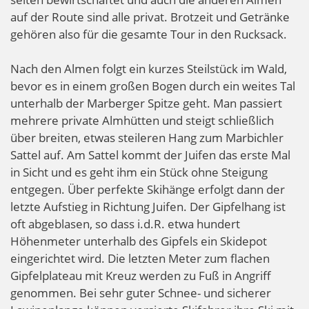
auf der Route sind alle privat. Brotzeit und Getränke
gehören also für die gesamte Tour in den Rucksack.
Nach den Almen folgt ein kurzes Steilstück im Wald,
bevor es in einem großen Bogen durch ein weites Tal
unterhalb der Marberger Spitze geht. Man passiert
mehrere private Almhütten und steigt schließlich
über breiten, etwas steileren Hang zum Marbichler
Sattel auf. Am Sattel kommt der Juifen das erste Mal
in Sicht und es geht ihm ein Stück ohne Steigung
entgegen. Über perfekte Skihänge erfolgt dann der
letzte Aufstieg in Richtung Juifen. Der Gipfelhang ist
oft abgeblasen, so dass i.d.R. etwa hundert
Höhenmeter unterhalb des Gipfels ein Skidepot
eingerichtet wird. Die letzten Meter zum flachen
Gipfelplateau mit Kreuz werden zu Fuß in Angriff
genommen. Bei sehr guter Schnee- und sicherer