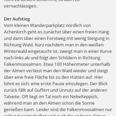
vernachlässigen.
Der Aufstieg
Vom kleinen Wanderparkplatz nördlich von
Achenkirch geht es zunächst über einen freien Hang
und dann über einen Forstweg mit wenig Steigung in
Richtung Wald. Kurz nachdem man in den weißen
Winterwald eingetaucht ist, zweigt man in einer Kurve
nach links ab und folgt den Schildern in Richtung
Falkenmoosalmen. Etwa 100 Höhenmeter unterhalb
der Almen verlässt man den Wald wieder und steigt
über eine freie Fläche bis zu den Hütten auf. Hier
lohnt es sich, eine erste Pause einzulegen. Der Blick
zurück fällt auf Guffert und Unnutz auf der anderen
Talseite. Oft liegt im Tal noch ein Nebelteppich,
während man an den Almen schon die Sonne
genießen kann. Leider sind die Falkenmoosalmen nur
selten bewirtschaftet und auch die anderen Almen