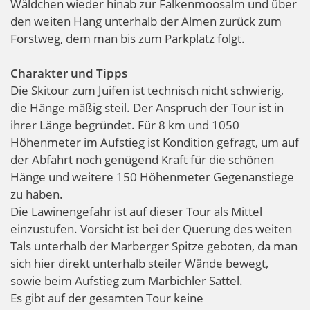
Wäldchen wieder hinab zur Falkenmoosalm und über
den weiten Hang unterhalb der Almen zurück zum
Forstweg, dem man bis zum Parkplatz folgt.
Charakter und Tipps
Die Skitour zum Juifen ist technisch nicht schwierig,
die Hänge mäßig steil. Der Anspruch der Tour ist in
ihrer Länge begründet. Für 8 km und 1050
Höhenmeter im Aufstieg ist Kondition gefragt, um auf
der Abfahrt noch genügend Kraft für die schönen
Hänge und weitere 150 Höhenmeter Gegenanstiege
zu haben.
Die Lawinengefahr ist auf dieser Tour als Mittel
einzustufen. Vorsicht ist bei der Querung des weiten
Tals unterhalb der Marberger Spitze geboten, da man
sich hier direkt unterhalb steiler Wände bewegt,
sowie beim Aufstieg zum Marbichler Sattel.
Es gibt auf der gesamten Tour keine