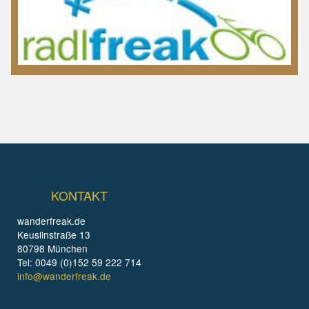
KONTAKT
wanderfreak.de
Keuslinstraße 13
80798 München
Tel: 0049 (0)152 59 222 714
info@wanderfreak.de