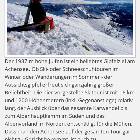
Der 1987 m hohe Juifen ist ein beliebtes Gipfelziel am
Achensee. Ob Ski- oder Schneeschuhtouren im
Winter oder Wanderungen im Sommer - der
Aussichtsgipfel erfreut sich ganzjährig großer
Beliebtheit. Die hier vorgestellte Skitour ist mit 16 km
und 1200 Höhenmetern (inkl. Gegenanstiege) relativ
lang, der Ausblick über das gesamte Karwendel bis
zum Alpenhauptkamm im Süden und das
Alpenvorland im Norden, entschädigt für die Mühen.
Dass man den Achensee auf der gesamten Tour gar
nicht zu Gesicht bekommt, ist auch zu