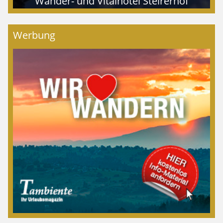
Wander- und Vitalhotel Steirerhof
Werbung