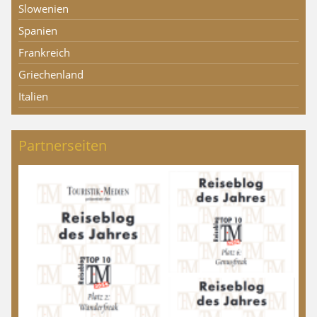
Slowenien
Spanien
Frankreich
Griechenland
Italien
Partnerseiten