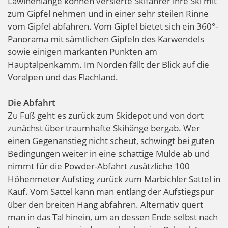
Lawinenlange können versierte Skifahrer ihre Ski mit
zum Gipfel nehmen und in einer sehr steilen Rinne
vom Gipfel abfahren. Vom Gipfel bietet sich ein 360°-
Panorama mit sämtlichen Gipfeln des Karwendels
sowie einigen markanten Punkten am
Hauptalpenkamm. Im Norden fällt der Blick auf die
Voralpen und das Flachland.
Die Abfahrt
Zu Fuß geht es zurück zum Skidepot und von dort
zunächst über traumhafte Skihänge bergab. Wer
einen Gegenanstieg nicht scheut, schwingt bei guten
Bedingungen weiter in eine schattige Mulde ab und
nimmt für die Powder-Abfahrt zusätzliche 100
Höhenmeter Aufstieg zurück zum Marbichler Sattel in
Kauf. Vom Sattel kann man entlang der Aufstiegspur
über den breiten Hang abfahren. Alternativ quert
man in das Tal hinein, um an dessen Ende selbst nach