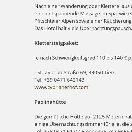
Nach einer Wanderung oder Kletterei au
eine entspannende Massage im Spa, wie et
Pfitschtaler Alpen sowie einer Räucherun
Das Hotel hält viele Übernachtungspausch
Klettersteigpaket:
Je nach Schwierigkeitsgrad 110 bis 140 € p
I-St.-Zyprian-Straße 69, 39050 Tiers
Tel. +39 0471 642143
www.cyprianerhof.com
Paolinahütte
Die gemütliche Hütte auf 2125 Metern hat 
einige Übernachtungszimmer für alle, die 
Tel. +39 0471 612008 oder +39 347 9489