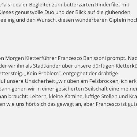
als idealer Begleiter zum butterzarten Rinderfilet mit
ieses genussvolle Duo und der Blick auf die glühenden
sfeeling und den Wunsch, diesen wunderbaren Gipfeln noc
en Morgen Kletterführer Francesco Banissoni prompt. Na
r wir ihn als Stadtkinder über unsere dürftigen Kletterk
lettersteig. „Kein Problem“, entgegnet der drahtige
f unsere Unsicherheit „wir üben am Felsbrocken, ich erk
dann gehen wir in einer gesicherten Seilschaft eine meine
man braucht: Leitern, kleine Kamine, luftige Stellen und Kra
n wie uns hört sich das gewagt an, aber Francesco ist gut