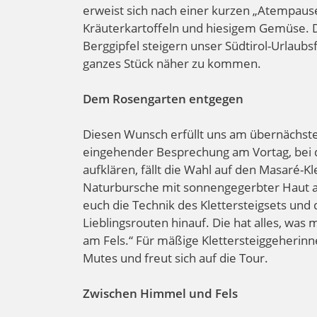
erweist sich nach einer kurzen „Atempause“
Kräuterkartoffeln und hiesigem Gemüse. D
Berggipfel steigern unser Südtirol-Urlaub
ganzes Stück näher zu kommen.
Dem Rosengarten entgegen
Diesen Wunsch erfüllt uns am übernächst
eingehender Besprechung am Vortag, bei de
aufklären, fällt die Wahl auf den Masaré-K
Naturbursche mit sonnengegerbter Haut au
euch die Technik des Klettersteigsets und 
Lieblingsrouten hinauf. Die hat alles, was 
am Fels.“ Für mäßige Klettersteiggeherinne
Mutes und freut sich auf die Tour.
Zwischen Himmel und Fels