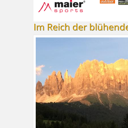
Im Reich der blühend