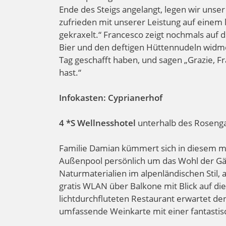
Ende des Steigs angelangt, legen wir unse
zufrieden mit unserer Leistung auf einem 
gekraxelt.“ Francesco zeigt nochmals auf 
Bier und den deftigen Hüttennudeln widme
Tag geschafft haben, und sagen „Grazie, F
hast.“
Infokasten: Cyprianerhof
4 *S Wellnesshotel
unterhalb des Rosengar
Familie Damian kümmert sich in diesem m
Außenpool persönlich um das Wohl der Gä
Naturmaterialien im alpenländischen Stil, 
gratis WLAN über Balkone mit Blick auf d
lichtdurchfluteten Restaurant erwartet de
umfassende Weinkarte mit einer fantastis