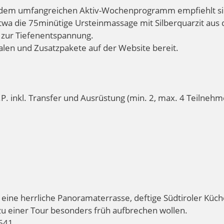
s dem umfangreichen Aktiv-Wochenprogramm empfiehlt si
wa die 75minütige Ursteinmassage mit Silberquarzit aus
g zur Tiefenentspannung.
alen und Zusatzpakete auf der Website bereit.
.P. inkl. Transfer und Ausrüstung (min. 2, max. 4 Teilnehm
eine herrliche Panoramaterrasse, deftige Südtiroler Küc
zu einer Tour besonders früh aufbrechen wollen.
 641