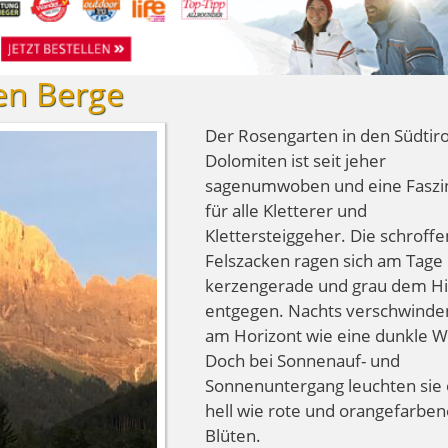
en Berge
Der Rosengarten in den Südtiro
Dolomiten ist seit jeher
sagenumwoben und eine Faszi
für alle Kletterer und
Klettersteiggeher. Die schroffe
Felszacken ragen sich am Tage
kerzengerade und grau dem 
entgegen. Nachts verschwinden
am Horizont wie eine dunkle 
Doch bei Sonnenauf- und
Sonnenuntergang leuchten sie 
hell wie rote und orangefarben
Blüten.