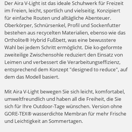
Der Aira V-Light ist das ideale Schuhwerk für Freizeit
im Freien, leicht, sportlich und vielseitig. Konzipiert
für einfache Routen und alltägliche Abenteuer.
Oberkörper, Schnürsenkel, Profil und Sockenfutter
bestehen aus recycelten Materialien, ebenso wie das
Ortholite® Hybrid Fußbett, was eine bewusstere
Wahl bei jedem Schritt ermöglicht. Die ko-geformte
zweiteilige Zwischensohle reduziert den Einsatz von
Leimen und verbessert die Verarbeitungseffizienz,
entsprechend dem Konzept "designed to reduce", auf
dem das Modell basiert.
Mit Aira V-Light bewegen Sie sich leicht, komfortabel,
umweltfreundlich und haben all die Freiheit, die Sie
sich für Ihre Outdoor-Tage wünschen. Version ohne
GORE-TEX® wasserdichte Membran für mehr Frische
und Leichtigkeit an Sommertagen.