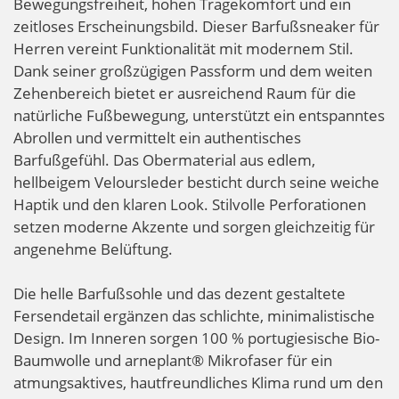
Bewegungsfreiheit, hohen Tragekomfort und ein
zeitloses Erscheinungsbild. Dieser Barfußsneaker für
Herren vereint Funktionalität mit modernem Stil.
Dank seiner großzügigen Passform und dem weiten
Zehenbereich bietet er ausreichend Raum für die
natürliche Fußbewegung, unterstützt ein entspanntes
Abrollen und vermittelt ein authentisches
Barfußgefühl. Das Obermaterial aus edlem,
hellbeigem Veloursleder besticht durch seine weiche
Haptik und den klaren Look. Stilvolle Perforationen
setzen moderne Akzente und sorgen gleichzeitig für
angenehme Belüftung.
Die helle Barfußsohle und das dezent gestaltete
Fersendetail ergänzen das schlichte, minimalistische
Design. Im Inneren sorgen 100 % portugiesische Bio-
Baumwolle und arneplant® Mikrofaser für ein
atmungsaktives, hautfreundliches Klima rund um den