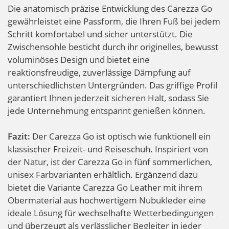
Die anatomisch präzise Entwicklung des Carezza Go
gewährleistet eine Passform, die Ihren Fuß bei jedem
Schritt komfortabel und sicher unterstützt. Die
Zwischensohle besticht durch ihr originelles, bewusst
voluminöses Design und bietet eine
reaktionsfreudige, zuverlässige Dämpfung auf
unterschiedlichsten Untergründen. Das griffige Profil
garantiert Ihnen jederzeit sicheren Halt, sodass Sie
jede Unternehmung entspannt genießen können.
Fazit:
Der Carezza Go ist optisch wie funktionell ein
klassischer Freizeit- und Reiseschuh. Inspiriert von
der Natur, ist der Carezza Go in fünf sommerlichen,
unisex Farbvarianten erhältlich. Ergänzend dazu
bietet die Variante Carezza Go Leather mit ihrem
Obermaterial aus hochwertigem Nubukleder eine
ideale Lösung für wechselhafte Wetterbedingungen
und überzeugt als verlässlicher Begleiter in jeder