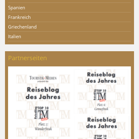
Spanien
Frankreich
Griechenland
Italien
Partnerseiten