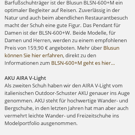
Barfußschuhträger ist der Blusun BLSN-600+M ein
optimaler Begleiter auf Reisen. Zuverlässig in der
Natur und auch beim abendlichen Restaurantbesuch
macht der Schuh eine gute Figur. Das Pendant für
Damen ist der BLSN-600+W. Beide Modelle, für
Damen und Herren, werden zu einem empfohlenen
Preis von 159,90 € angeboten. Mehr über
Blusun
können Sie hier erfahren
, direkt zu den
Informationen zum
BLSN-600+M geht es hier…
AKU AIRA V-Light
Als zweiten Schuh haben wir den AIRA V-Light vom
italienischen Outdoor-Schuster AKU genauer ins Auge
genommen. AKU steht für hochwertige Wander- und
Bergschuhe, in den letzten Jahren hat man aber auch
vermehrt leichte Wander- und Freizeitschuhe ins
Modelportfolio ausgenommen.