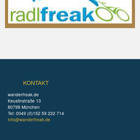
KONTAKT
wanderfreak.de
Keuslinstraße 13
80798 München
Tel: 0049 (0)152 59 222 714
info@wanderfreak.de