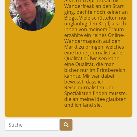
Als ich im April 2006 mit
Wanderfreak an den Start
ging, dachte noch keiner an
Blogs. Viele schüttelten nur
ungläubig den Kopf, als ich
Ihnen von meinem Traum
erzählte ein reines Online-
Wandermagazin auf den
Markt zu bringen, welches
eine hohe journalistische
Qualität aufweisen kann,
eine Qualität, die man
bisher nur im Printbereich
kannte. Mir war dabei
bewusst, dass ich
Reisejournalisten und
Spezialisten finden musste,
die an meine Idee glaubten
und ich fand sie.
Suche