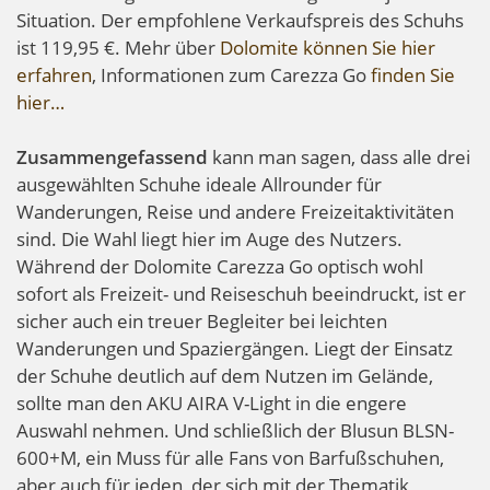
Situation. Der empfohlene Verkaufspreis des Schuhs
ist 119,95 €. Mehr über
Dolomite können Sie hier
erfahren
, Informationen zum Carezza Go
finden Sie
hier…
Zusammengefassend
kann man sagen, dass alle drei
ausgewählten Schuhe ideale Allrounder für
Wanderungen, Reise und andere Freizeitaktivitäten
sind. Die Wahl liegt hier im Auge des Nutzers.
Während der Dolomite Carezza Go optisch wohl
sofort als Freizeit- und Reiseschuh beeindruckt, ist er
sicher auch ein treuer Begleiter bei leichten
Wanderungen und Spaziergängen. Liegt der Einsatz
der Schuhe deutlich auf dem Nutzen im Gelände,
sollte man den AKU AIRA V-Light in die engere
Auswahl nehmen. Und schließlich der Blusun BLSN-
600+M, ein Muss für alle Fans von Barfußschuhen,
aber auch für jeden, der sich mit der Thematik