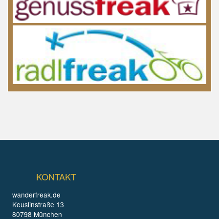
KONTAKT
wanderfreak.de
Keuslinstraße 13
80798 München