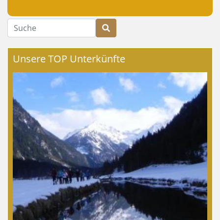
Suche
Unsere TOP Unterkünfte