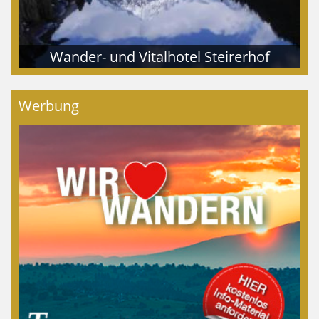
Wander- und Vitalhotel Steirerhof
Werbung