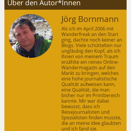
Über den Autor*Innen
Jörg Bornmann
Als ich im April 2006 mit
Wanderfreak an den Start
ging, dachte noch keiner an
Blogs. Viele schüttelten nur
ungläubig den Kopf, als ich
Ihnen von meinem Traum
erzählte ein reines Online-
Wandermagazin auf den
Markt zu bringen, welches
eine hohe journalistische
Qualität aufweisen kann,
eine Qualität, die man
bisher nur im Printbereich
kannte. Mir war dabei
bewusst, dass ich
Reisejournalisten und
Spezialisten finden musste,
die an meine Idee glaubten
und ich fand sie.