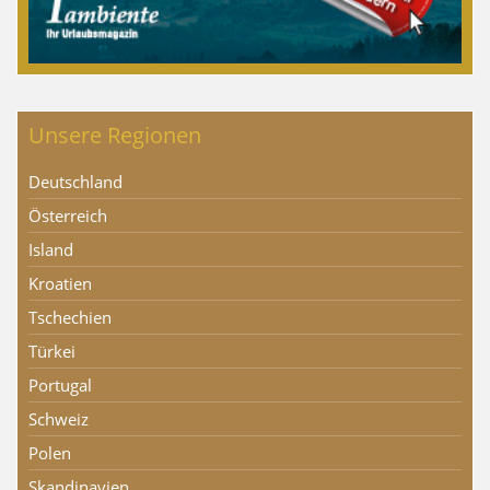
Unsere Regionen
Deutschland
Österreich
Island
Kroatien
Tschechien
Türkei
Portugal
Schweiz
Polen
Skandinavien