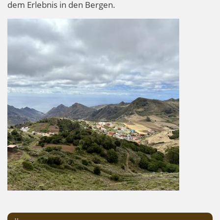
dem Erlebnis in den Bergen.