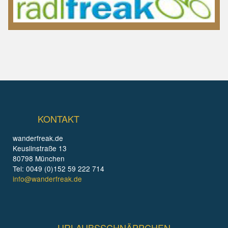
KONTAKT
wanderfreak.de
Keuslinstraße 13
80798 München
Tel: 0049 (0)152 59 222 714
info@wanderfreak.de
URLAUBSSCHNÄPPCHEN