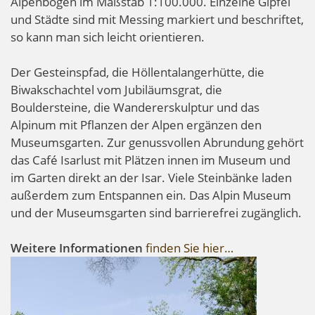
Alpenbogen im Maßstab 1:100.000. Einzelne Gipfel
und Städte sind mit Messing markiert und beschriftet,
so kann man sich leicht orientieren.
Der Gesteinspfad, die Höllentalangerhütte, die
Biwakschachtel vom Jubiläumsgrat, die
Bouldersteine, die Wandererskulptur und das
Alpinum mit Pflanzen der Alpen ergänzen den
Museumsgarten. Zur genussvollen Abrundung gehört
das Café Isarlust mit Plätzen innen im Museum und
im Garten direkt an der Isar. Viele Steinbänke laden
außerdem zum Entspannen ein. Das Alpin Museum
und der Museumsgarten sind barrierefrei zugänglich.
Weitere Informationen
finden Sie hier…