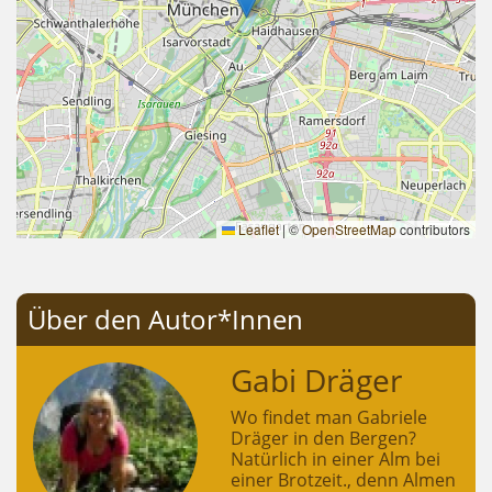
Leaflet
|
©
OpenStreetMap
contributors
Über den Autor*Innen
Gabi Dräger
Wo findet man Gabriele
Dräger in den Bergen?
Natürlich in einer Alm bei
einer Brotzeit., denn Almen