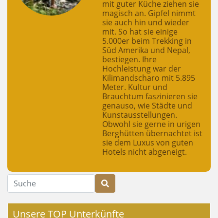
mit guter Küche ziehen sie
magisch an. Gipfel nimmt
sie auch hin und wieder
mit. So hat sie einige
5.000er beim Trekking in
Süd Amerika und Nepal,
bestiegen. Ihre
Hochleistung war der
Kilimandscharo mit 5.895
Meter. Kultur und
Brauchtum faszinieren sie
genauso, wie Städte und
Kunstausstellungen.
Obwohl sie gerne in urigen
Berghütten übernachtet ist
sie dem Luxus von guten
Hotels nicht abgeneigt.
Suche
Unsere TOP Unterkünfte